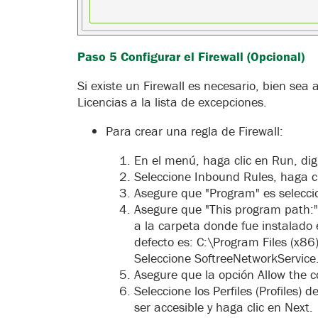
Paso 5 Configurar el Firewall (Opcional)
Si existe un Firewall es necesario, bien sea a
Licencias a la lista de excepciones.
Para crear una regla de Firewall:
En el menú, haga clic en Run, dig
Seleccione Inbound Rules, haga cl
Asegure que "Program" es selecci
Asegure que "This program path:"
a la carpeta donde fue instalado 
defecto es: C:\Program Files (x86
Seleccione SoftreeNetworkService.
Asegure que la opción Allow the c
Seleccione los Perfiles (Profiles)
ser accesible y haga clic en Next.