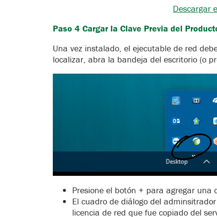
Descargar e
Paso 4 Cargar la Clave Previa del Product
Una vez instalado, el ejecutable de red deb
localizar, abra la bandeja del escritorio (o pr
Presione el botón + para agregar una 
El cuadro de diálogo del adminsitrador
licencia de red que fue copiado del ser