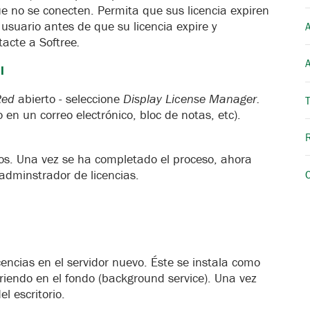
que no se conecten. Permita que sus licencia expiren
usuario antes de que su licencia expire y
A
tacte a Softree
.
l
 Red
abierto - seleccione
Display License Manager.
o en un correo electrónico, bloc de notas, etc).
tos. Una vez se ha completado el proceso, ahora
 adminstrador de licencias.
cencias en el servidor nuevo. Éste se instala como
riendo en el fondo (background service). Una vez
l escritorio.