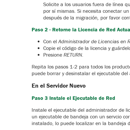
Solicite a los usuarios fuera de línea 
por sí mismas. Si necesita conectar un 
después
de la migración
,
por favor con
Paso 2 - Retorne la Licencia de Red Actua
Con el
Administrador de Licencias en
Copie el código de la licencia y guárdel
Presione
RETURN.
Repita los pasos 1-2 para todos los produc
puede borrar y desinstalar el ejecutable del
En el Servidor Nuevo
Paso 3 Instale el Ejecutable de Red
Instale el ejecutable del administrador de li
un ejecutable de bandeja con un servcio cor
instalado, lo puede localizar en la bandeja de