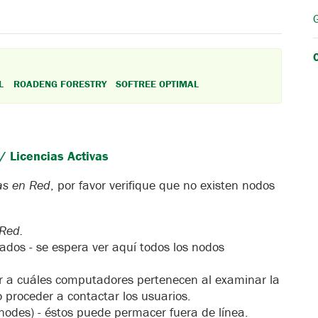
L
ROADENG FORESTRY
SOFTREE OPTIMAL
/ Licencias Activas
as en Red
, por favor verifique que no existen nodos
 Red.
tados - se espera ver aquí todos los nodos
r a cuáles computadores pertenecen al examinar la
go proceder a contactar los usuarios.
e nodes) - éstos puede permacer fuera de línea.