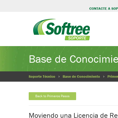
CONTACTE A SO
Base de Conocimi
Soporte Técnico
Base de Conocimiento
Prime
Back to Primeros Pasos
Moviendo una Licencia de Red