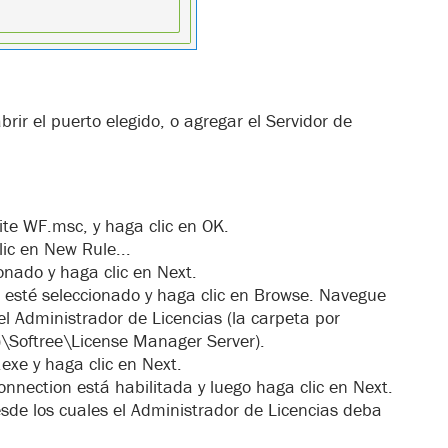
brir el puerto elegido, o agregar el Servidor de
ite WF.msc, y haga clic en OK.
ic en New Rule...
onado y haga clic en Next.
 esté seleccionado y haga clic en Browse. Navegue
el Administrador de Licencias (la carpeta por
)\Softree\License Manager Server).
exe y haga clic en Next.
onnection está habilitada y luego haga clic en Next.
 desde los cuales el Administrador de Licencias deba