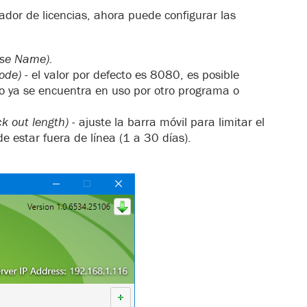
ador de licencias, ahora puede configurar las
nse Name).
ode)
- el valor por defecto es 8080, es posible
o ya se encuentra en uso por otro programa o
k out length)
- ajuste la barra móvil para limitar el
 estar fuera de línea (1 a 30 días).