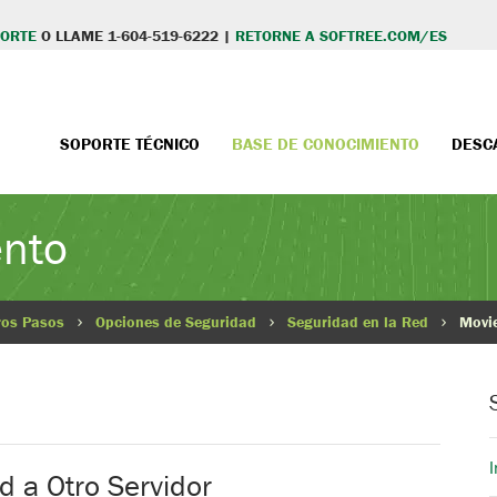
PORTE
O LLAME 1-604-519-6222 |
RETORNE A SOFTREE.COM/ES
SOPORTE TÉCNICO
BASE DE CONOCIMIENTO
DESC
ento
ros Pasos
Opciones de Seguridad
Seguridad en la Red
Movie
I
 a Otro Servidor