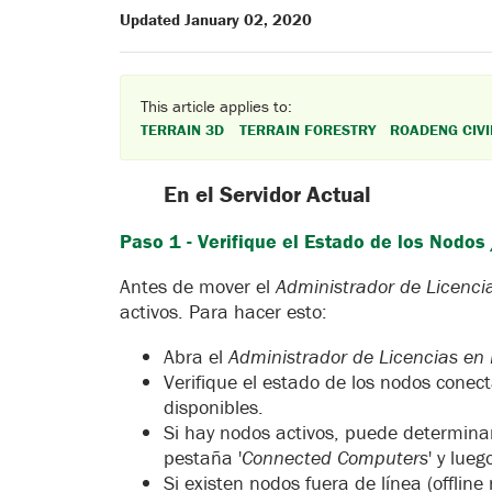
Updated January 02, 2020
This article applies to:
TERRAIN 3D
TERRAIN FORESTRY
ROADENG CIVI
En el Servidor Actual
Paso 1 - Verifique el Estado de los Nodos 
Antes de mover el
Administrador de Licenci
activos. Para hacer esto:
Abra el
Administrador de Licencias en
Verifique el estado de los nodos conec
disponibles.
Si hay nodos activos, puede determina
pestaña '
Connected Computers
' y lue
Si existen nodos fuera de línea (offlin