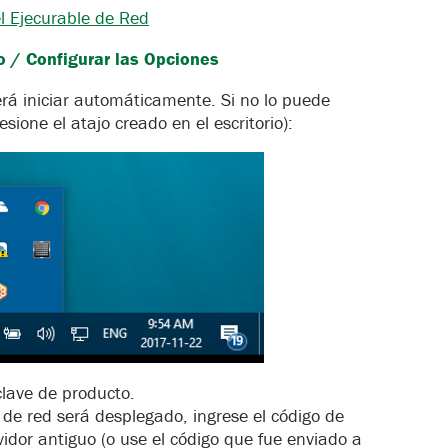
l Ejecurable de Red
o / Configurar las Opciones
erá iniciar automáticamente. Si no lo puede
esione el atajo creado en el escritorio):
clave de producto.
 de red será desplegado, ingrese el código de
vidor antiguo (o use el código que fue enviado a