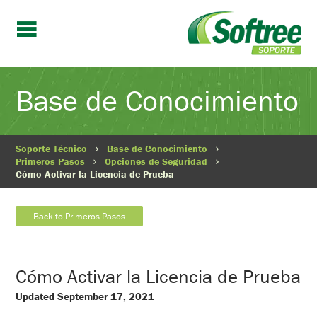
Base de Conocimiento
Soporte Técnico
Base de Conocimiento
Primeros Pasos
Opciones de Seguridad
Cómo Activar la Licencia de Prueba
Back to Primeros Pasos
Cómo Activar la Licencia de Prueba
Updated September 17, 2021