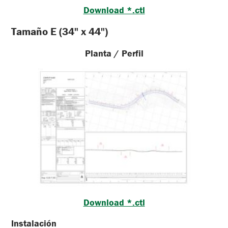
Download *.ctl
Tamaño E (34" x 44")
Planta / Perfil
Download *.ctl
Instalación