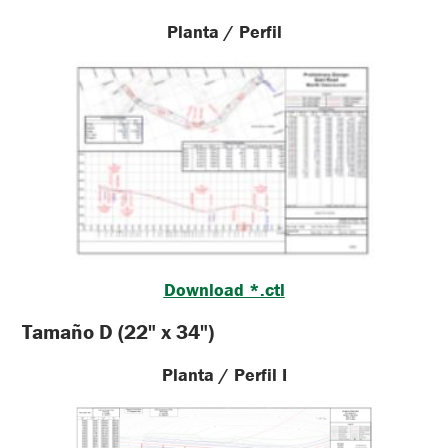
Planta / Perfil
Download *.ctl
Tamaño D (22" x 34")
Planta / Perfil I