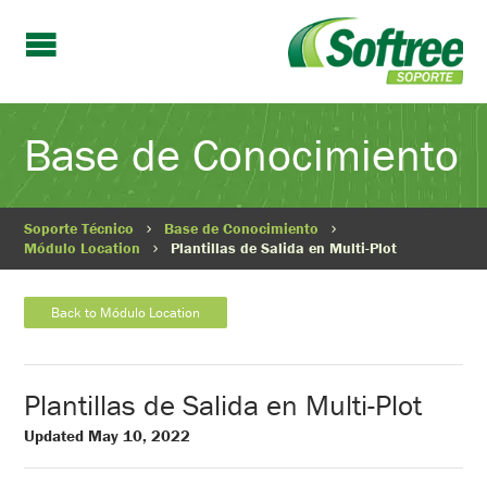
Base de Conocimiento
Soporte Técnico
Base de Conocimiento
Módulo Location
Plantillas de Salida en Multi-Plot
Back to Módulo Location
Plantillas de Salida en Multi-Plot
Updated May 10, 2022