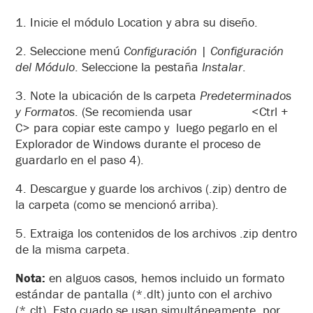
1. Inicie el módulo Location y abra su diseño.
2. Seleccione menú
Configuración | Configuración
del Módulo
. Seleccione la pestaña
Instalar
.
3. Note la ubicación de ls carpeta
Predeterminados
y Formatos
. (Se recomienda usar <Ctrl +
C> para copiar este campo y luego pegarlo en el
Explorador de Windows durante el proceso de
guardarlo en el paso 4).
4. Descargue y guarde los archivos (.zip) dentro de
la carpeta (como se mencionó arriba).
5. Extraiga los contenidos de los archivos .zip dentro
de la misma carpeta.
Nota:
en alguos casos, hemos incluido un formato
estándar de pantalla (*.dlt) junto con el archivo
(*.clt). Esto cuado se usan simultáneamente, por