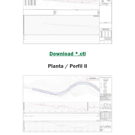
Download *.ctl
Planta / Perfil II