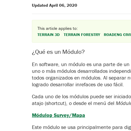
Updated April 06, 2020
This article applies to:
TERRAIN 3D
TERRAIN FORESTRY
ROADENG CIVI
¿Qué es un Módulo?
En software, un módulo es una parte de u
uno o más módulos desarrollados independi
todos organizados en módulos. Al separar 
logrado desarrollar inrefaces de uso fácil.
Cada uno de los módulos puede ser iniciad
atajo (shortcut), o desde el menú del
Módul
Módulop Survey/Mapa
Este módulo se usa principalmente para digi