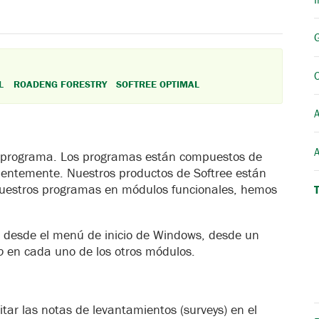
L
ROADENG FORESTRY
SOFTREE OPTIMAL
A
n programa. Los programas están compuestos de
entemente. Nuestros productos de Softree están
nuestros programas en módulos funcionales, hemos
o desde el menú de inicio de Windows, desde un
o
en cada uno de los otros módulos.
tar las notas de levantamientos (surveys) en el