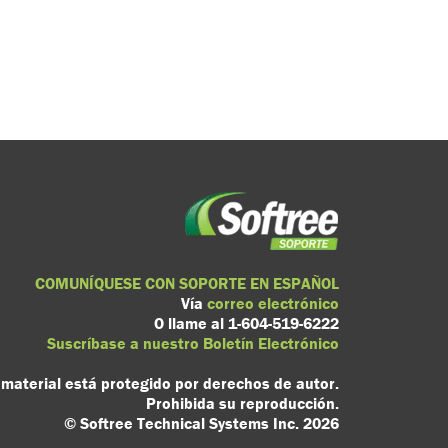
COMUNÍQUESE CON SOPORTE EN ESPAÑOL
Vía
correo electrónico
O llame al 1-604-519-6222
Suscríbase a nuestro Boletín Electrónico
 material está protegido por derechos de autor.
Prohibida su reproducción.
© Softree Technical Systems Inc. 2026