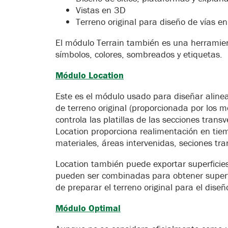
Vistas en 3D
Terreno original para diseño de vías e
El módulo Terrain también es una herramien
símbolos, colores, sombreados y etiquetas.
Módulo Location
Este es el módulo usado para diseñar alinea
de terreno original (proporcionada por los 
controla las platillas de las secciones trans
Location proporciona realimentación en ti
materiales, áreas intervenidas, seciones tra
Location también puede exportar superficie
pueden ser combinadas para obtener super
de preparar el terreno original para el diseñ
Módulo Optimal