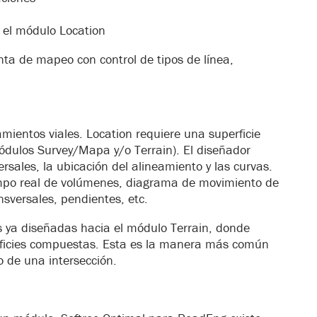
n el módulo Location
ta de mapeo con control de tipos de línea,
mientos viales. Location requiere una superficie
módulos Survey/Mapa y/o Terrain). El diseñador
versales, la ubicación del alineamiento y las curvas.
empo real de volúmenes, diagrama de movimiento de
nsversales, pendientes, etc.
s ya diseñadas hacia el módulo Terrain, donde
ficies compuestas. Esta es la manera más común
o de una intersección.