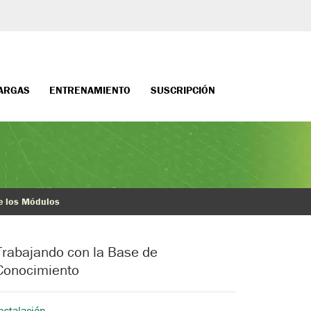
ARGAS
ENTRENAMIENTO
SUSCRIPCIÓN
 los Módulos
Trabajando con la Base de
Conocimiento
nstalación