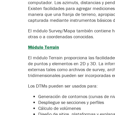
computador. Los azimuts, distancias y pend
Existen facilidades para agregar mediciones 
manera que una franja de terreno, apropiad
capturada mediante instrumentos básicos 
El módulo Survey/Mapa también contiene he
otras o a coordenadas conocidas.
Módulo Terrain
El módulo Terrain proporciona las facilida
de puntos y elementos en 2D y 3D. La info
externas tales como archivos de survey, ar
tridimensionales pueden ser incorporadas e
Los DTMs pueden ser usados para:
Generación de contornos (curvas de niv
Despliegue se secciones y perfiles
Cálculo de volúmenes
Diseño de sitios, plataformas y explan