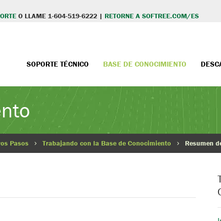
PORTE
O LLAME 1-604-519-6222 |
RETORNE A SOFTREE.COM/ES
SOPORTE TÉCNICO
BASE DE CONOCIMIENTO
DESC
ento
ros Pasos
Trabajando con la Base de Conocimiento
Resumen de
I