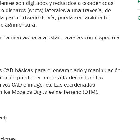
ientes son digitados y reducidos a coordenadas.
o disparos (shots) laterales a una travesía, de
a par un diseño de vía, pueda ser fácilmente
de agrimensura.
rramientas para ajustar travesías con respecto a
des CAD básicas para el ensamblado y manipulación
rmación puede ser importada desde fuentes
chivos CAD e imágenes. Las coordenadas
n los Modelos Digitales de Terreno (DTM).
el)
aciones