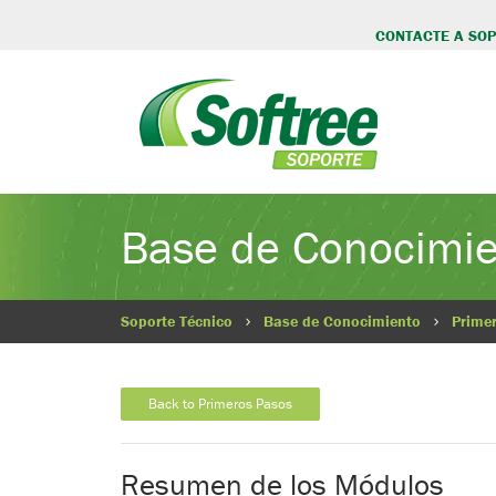
CONTACTE A SO
Base de Conocimi
Soporte Técnico
Base de Conocimiento
Prime
Back to Primeros Pasos
Resumen de los Módulos